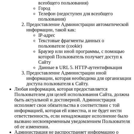
всеобщего пользования)
Город
Телефон (недоступен для всеобщего
пользования)
Предоставление Администрации автоматической
информации, такой как:
IP-адрес
Текстовые фрагменты данных о
пользователе (cookie)
Браузер или иной программы, с помощью
которой Пользователь получает доступ к
Сайту
Данные в URL 5. HTTP-аутентификация
Предоставление Администрации иной
информации, которая необходима для организации
доступа пользователя к Сайту.
Любая информация, которая предоставляется
Пользователем для целей использования Сайта, должна
быть актуальной и достоверной. Администрация
исполняет свои обязательства в соответствии с той
информацией, которая ей известна, и не будет нести
ответственность, если ненадлежащее исполнение было
вызвано несвоевременным уведомлением Пользователя
об ее изменении.
Администрация не распространяет информацию о