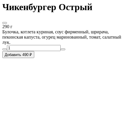
Чикенбургер Острый
290 г
Булочка, котлета куриная, соус фирменный, шрирача,
пекинская капуста, огурец маринованный, томат, салатный
лук.
Добавить 490 ₽