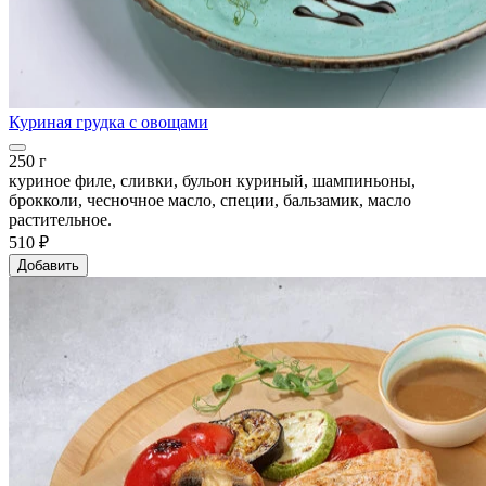
Куриная грудка с овощами
250 г
куриное филе, сливки, бульон куриный, шампиньоны,
брокколи, чесночное масло, специи, бальзамик, масло
растительное.
510 ₽
Добавить