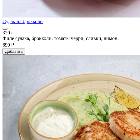
Судак на брокколи
320 г
Филе судака, брокколи, томаты черри, сливки, лимон.
690 ₽
Добавить