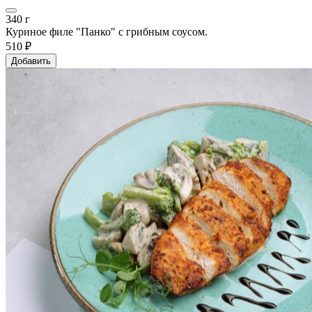
340 г
Куриное филе "Панко" с грибным соусом.
510 ₽
Добавить