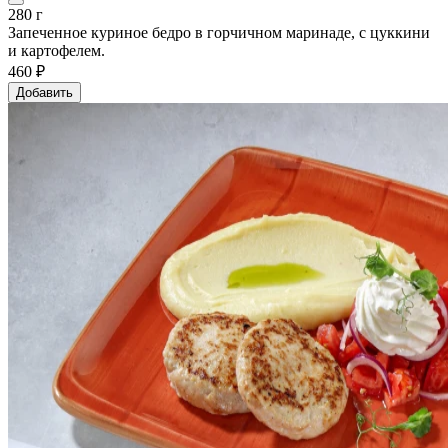
280 г
Запеченное куриное бедро в горчичном маринаде, с цуккини
и картофелем.
460 ₽
Добавить