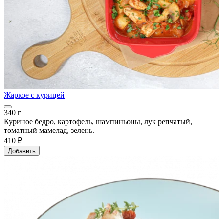
Жаркое с курицей
340 г
Куриное бедро, картофель, шампиньоны, лук репчатый,
томатный мамелад, зелень.
410 ₽
Добавить