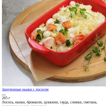
Запеченные ньоки с лососем
265 г
Лосось, ньоки, брокколи, цуккини, гауда, сливки, сметана,