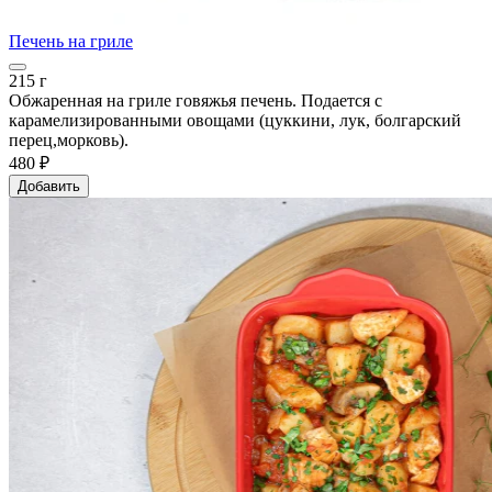
Печень на гриле
215 г
Обжаренная на гриле говяжья печень. Подается с
карамелизированными овощами (цуккини, лук, болгарский
перец,морковь).
480 ₽
Добавить