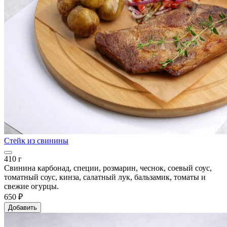
Стейк из свинины
410 г
Свинина карбонад, специи, розмарин, чеснок, соевый соус,
томатный соус, кинза, салатный лук, бальзамик, томаты и
свежие огурцы.
650 ₽
Добавить