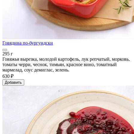
Говядина по-бургундски
295 г
Говяжья вырезка, молодой картофель, лук репчатый, морковь,
томаты черри, чеснок, тимьян, красное вино, томатный
мармелад, соус демиглас, зелень.
630 ₽
Добавить