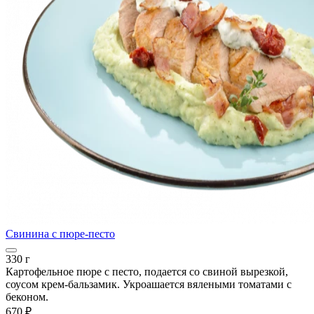
Свинина с пюре-песто
330 г
Картофельное пюре с песто, подается со свиной вырезкой,
соусом крем-бальзамик. Укроашается вялеными томатами с
беконом.
670 ₽