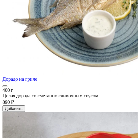
Дорадо на гриле
400 г
Целая дорада со сметанно сливочным соусом.
890 ₽
Добавить