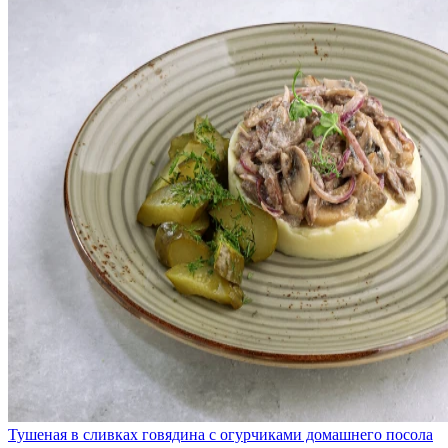
Тушеная в сливках говядина с огурчиками домашнего посола