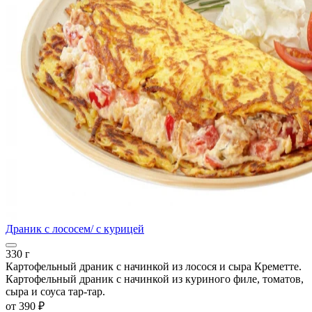
Драник с лососем/ с курицей
330 г
Картофельный драник с начинкой из лосося и сыра Креметте.
Картофельный драник с начинкой из куриного филе, томатов,
сыра и соуса тар-тар.
от
390 ₽