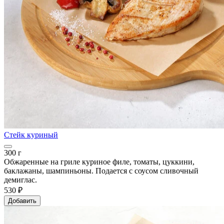
Стейк куриный
300 г
Обжаренные на гриле куриное филе, томаты, цуккини,
баклажаны, шампиньоны. Подается с соусом сливочный
демиглас.
530 ₽
Добавить