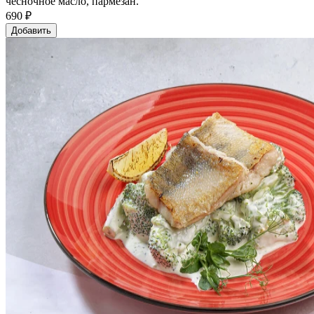
чесночное масло, пармезан.
690 ₽
Добавить